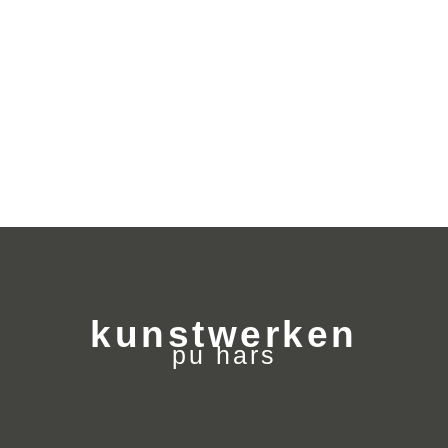
kunstwerken
pu hars